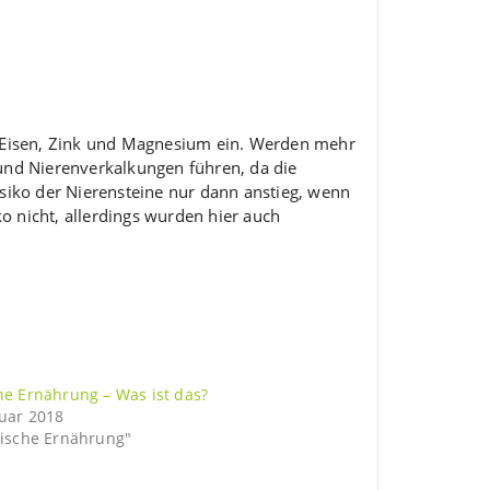
on Eisen, Zink und Magnesium ein. Werden mehr
 und Nierenverkalkungen führen, da die
isiko der Nierensteine nur dann anstieg, wenn
o nicht, allerdings wurden hier auch
he Ernährung – Was ist das?
nuar 2018
sische Ernährung"