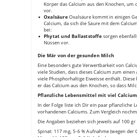
Körper das Calcium aus den Knochen, um d
vor.
Oxalsäure
Oxalsäure kommt in einigen Ge
Calcium, da sich die Säure mit dem Calciu
bei:
Phytat und Ballaststoffe
sorgen ebenfal
Nüssen vor.
Die Mär von der gesunden Milch
Eine besonders gute Verwertbarkeit von Calc
viele Studien, dass dieses Calcium zum eine
viele Phosphorhaltige Eiweisse enthält. Dies
er das Calcium aus den Knochen, so dass Milch
Pflanzliche Lebensmittel mit viel Calciu
In der Folge liste ich Dir ein paar pflanzlic
vorhandenen Calciums. Zum Vergleich nochma
Die Angaben beziehen sich jeweils auf 100 gr
Spinat: 117 mg, 5-6 % Aufnahme (wegen der 