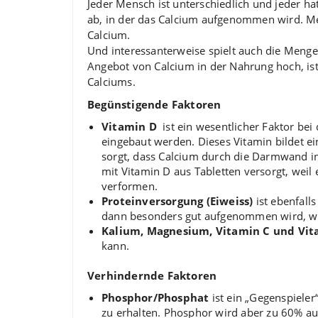
Jeder Mensch ist unterschiedlich und jeder h
ab, in der das Calcium aufgenommen wird. Mei
Calcium.
Und interessanterweise spielt auch die Menge, 
Angebot von Calcium in der Nahrung hoch, ist 
Calciums.
Begünstigende Faktoren
Vitamin D
ist ein wesentlicher Faktor b
eingebaut werden. Dieses Vitamin bildet e
sorgt, dass Calcium durch die Darmwand i
mit Vitamin D aus Tabletten versorgt, weil
verformen.
Proteinversorgung (Eiweiss)
ist ebenfall
dann besonders gut aufgenommen wird, w
Kalium, Magnesium, Vitamin C und Vit
kann.
Verhindernde Faktoren
Phosphor/Phosphat
ist ein „Gegenspiele
zu erhalten. Phosphor wird aber zu 60% 