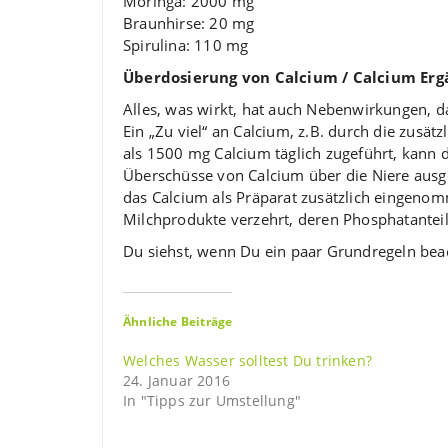
Moringa: 2000 mg
Braunhirse: 20 mg
Spirulina: 110 mg
Überdosierung von Calcium / Calcium Er
Alles, was wirkt, hat auch Nebenwirkungen, da
Ein „Zu viel“ an Calcium, z.B. durch die zus
als 1500 mg Calcium täglich zugeführt, kann 
Überschüsse von Calcium über die Niere ausge
das Calcium als Präparat zusätzlich eingenom
Milchprodukte verzehrt, deren Phosphatantei
Du siehst, wenn Du ein paar Grundregeln beach
Ähnliche Beiträge
Welches Wasser solltest Du trinken?
24. Januar 2016
In "Tipps zur Umstellung"