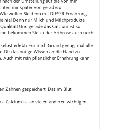
h nach der Umstellung auf die von mir
chten mir später von geradezu
Wie wollen Sie denn mit DIESER Ernährung
ie nie! Denn nur Milch und Milchprodukte
 Qualität! Und gerade das Calcium ist so
 Dann bekommen Sie zu der Arthrose auch noch
elbst erlebt? Für mich Grund genug, mal alle
 Dir das nötige Wissen an die Hand zu
 Auch mit rein pflanzlicher Ernährung kann
en Zähnen gespeichert. Das im Blut
s. Calcium ist an vielen anderen wichtigen