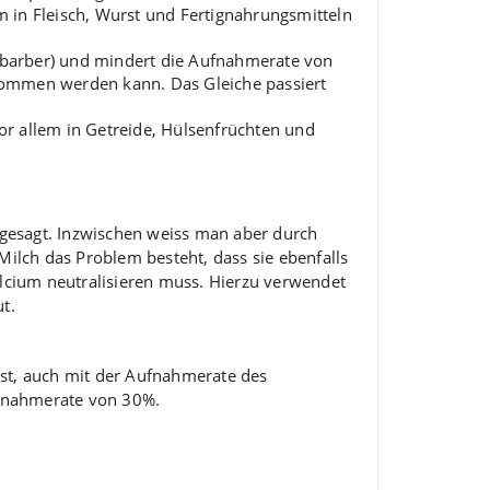
 in Fleisch, Wurst und Fertignahrungsmitteln
abarber) und mindert die Aufnahmerate von
enommen werden kann. Das Gleiche passiert
r allem in Getreide, Hülsenfrüchten und
gesagt. Inzwischen weiss man aber durch
lch das Problem besteht, dass sie ebenfalls
alcium neutralisieren muss. Hierzu verwendet
t.
 ist, auch mit der Aufnahmerate des
ufnahmerate von 30%.