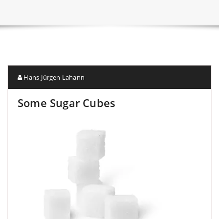
Hans-Jürgen Lahann
Some Sugar Cubes