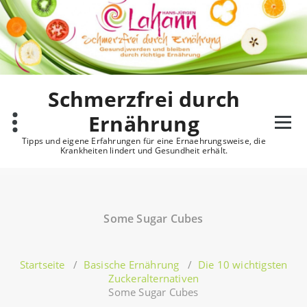
Zum
Inhalt
springen
Schmerzfrei durch
Ernährung
Tipps und eigene Erfahrungen für eine Ernaehrungsweise, die
Krankheiten lindert und Gesundheit erhält.
Some Sugar Cubes
Startseite
/
Basische Ernährung
/
Die 10 wichtigsten
Zuckeralternativen
Some Sugar Cubes