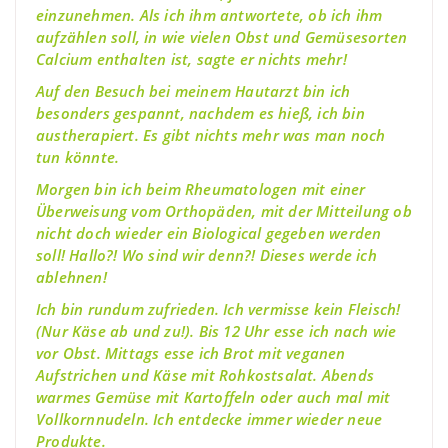
einzunehmen. Als ich ihm antwortete, ob ich ihm
aufzählen soll, in wie vielen Obst und Gemüsesorten
Calcium enthalten ist, sagte er nichts mehr!
Auf den Besuch bei meinem Hautarzt bin ich
besonders gespannt, nachdem es hieß, ich bin
austherapiert. Es gibt nichts mehr was man noch
tun könnte.
Morgen bin ich beim Rheumatologen mit einer
Überweisung vom Orthopäden, mit der Mitteilung ob
nicht doch wieder ein Biological gegeben werden
soll! Hallo?! Wo sind wir denn?! Dieses werde ich
ablehnen!
Ich bin rundum zufrieden. Ich vermisse kein Fleisch!
(Nur Käse ab und zu!). Bis 12 Uhr esse ich nach wie
vor Obst. Mittags esse ich Brot mit veganen
Aufstrichen und Käse mit Rohkostsalat. Abends
warmes Gemüse mit Kartoffeln oder auch mal mit
Vollkornnudeln. Ich entdecke immer wieder neue
Produkte.