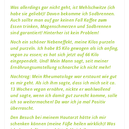
Was allerdings gar nicht geht, ist Mehlschwitze (ich
habe sie geliebt)! Davon bekomme ich Sodbrennen.
Auch sollte man auf gar keinen Fall Kaffee
zum
Essen trinken, Magenschmerzen und Sodbrennen
sind garantiert! Hinterher ist kein Problem!
Noch ein schöner Nebeneffekt, meine Kilos purzeln
und purzeln. Ich habe 85 Kilo gewogen als ich anfing,
vegan zu essen; es hat sich jetzt auf 66 Kilo
eingependelt. Und! Mein Mann sagt, seit meiner
Ernährungsumstellung schnarche ich nicht mehr!
Nachtrag: Mein Rheumatologe war erstaunt wie gut
es mir geht. Als ich ihm sagte, dass ich mich seit ca.
13 Wochen vegan ernähre, nickte er wohlwollend
und sagte, wenn ich damit gut zurecht komme, solle
ich so weitermachen! Da war ich ja mal Positiv
überrascht.
Den Besuch bei meinem Hautarzt hätte ich mir
schenken können (meine Füße heilen wirklich)! Was