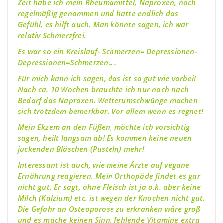
Zeit habe ich mein Rheumamittel, Naproxen, noch
regelmäßig genommen und hatte endlich das
Gefühl, es hilft auch. Man könnte sagen, ich war
relativ Schmerzfrei.
Es war so ein Kreislauf- Schmerzen= Depressionen-
Depressionen=Schmerzen….
Für mich kann ich sagen, das ist so gut wie vorbei!
Nach ca. 10 Wochen brauchte ich nur noch nach
Bedarf das Naproxen. Wetterumschwünge machen
sich trotzdem bemerkbar. Vor allem wenn es regnet!
Mein Ekzem an den Füßen, möchte ich vorsichtig
sagen, heilt langsam ab! Es kommen keine neuen
juckenden Bläschen (Pusteln) mehr!
Interessant ist auch, wie meine Ärzte auf vegane
Ernährung reagieren. Mein Orthopäde findet es gar
nicht gut. Er sagt, ohne Fleisch ist ja o.k. aber keine
Milch (Kalzium) etc. ist wegen der Knochen nicht gut.
Die Gefahr an Osteoporose zu erkranken wäre groß
und es mache keinen Sinn, fehlende Vitamine extra