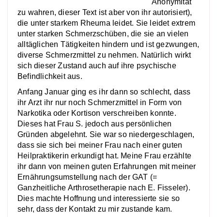
Anonymität
zu wahren, dieser Text ist aber von ihr autorisiert),
die unter starkem Rheuma leidet. Sie leidet extrem
unter starken Schmerzschüben, die sie an vielen
alltäglichen Tätigkeiten hindern und ist gezwungen,
diverse Schmerzmittel zu nehmen. Natürlich wirkt
sich dieser Zustand auch auf ihre psychische
Befindlichkeit aus.
Anfang Januar ging es ihr dann so schlecht, dass
ihr Arzt ihr nur noch Schmerzmittel in Form von
Narkotika oder Kortison verschreiben konnte.
Dieses hat Frau S. jedoch aus persönlichen
Gründen abgelehnt. Sie war so niedergeschlagen,
dass sie sich bei meiner Frau nach einer guten
Heilpraktikerin erkundigt hat. Meine Frau erzählte
ihr dann von meinen guten Erfahrungen mit meiner
Ernährungsumstellung nach der GAT (=
Ganzheitliche Arthrosetherapie nach E. Fisseler).
Dies machte Hoffnung und interessierte sie so
sehr, dass der Kontakt zu mir zustande kam.