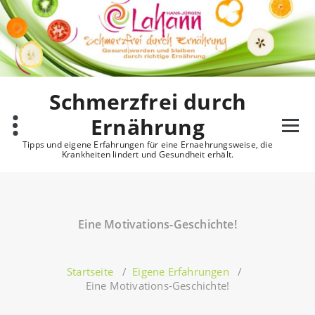
Zum
Inhalt
springen
Schmerzfrei durch
Ernährung
Tipps und eigene Erfahrungen für eine Ernaehrungsweise, die
Krankheiten lindert und Gesundheit erhält.
Eine Motivations-Geschichte!
Startseite
/
Eigene Erfahrungen
/
Eine Motivations-Geschichte!