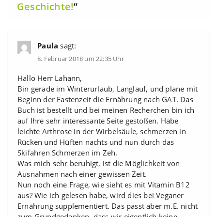
Geschichte!
”
Paula
sagt:
8. Februar 2018 um 22:35 Uhr
Hallo Herr Lahann,
Bin gerade im Winterurlaub, Langlauf, und plane mit
Beginn der Fastenzeit die Ernährung nach GAT. Das
Buch ist bestellt und bei meinen Recherchen bin ich
auf Ihre sehr interessante Seite gestoßen. Habe
leichte Arthrose in der Wirbelsäule, schmerzen in
Rücken und Hüften nachts und nun durch das
Skifahren Schmerzen im Zeh.
Was mich sehr beruhigt, ist die Möglichkeit von
Ausnahmen nach einer gewissen Zeit.
Nun noch eine Frage, wie sieht es mit Vitamin B12
aus? Wie ich gelesen habe, wird dies bei Veganer
Ernährung supplementiert. Das passt aber m.E. nicht
zum Grundgedanken, dass wir eigentlich keine