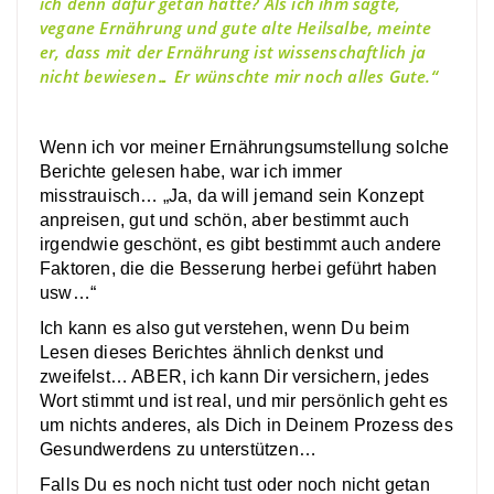
ich denn dafür getan hätte? Als ich ihm sagte,
vegane Ernährung und gute alte Heilsalbe, meinte
er, dass mit der Ernährung ist wissenschaftlich ja
nicht bewiesen… Er wünschte mir noch alles Gute.“
Wenn ich vor meiner Ernährungsumstellung solche
Berichte gelesen habe, war ich immer
misstrauisch… „Ja, da will jemand sein Konzept
anpreisen, gut und schön, aber bestimmt auch
irgendwie geschönt, es gibt bestimmt auch andere
Faktoren, die die Besserung herbei geführt haben
usw…“
Ich kann es also gut verstehen, wenn Du beim
Lesen dieses Berichtes ähnlich denkst und
zweifelst… ABER, ich kann Dir versichern, jedes
Wort stimmt und ist real, und mir persönlich geht es
um nichts anderes, als Dich in Deinem Prozess des
Gesundwerdens zu unterstützen…
Falls Du es noch nicht tust oder noch nicht getan