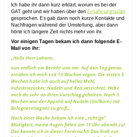
Ich habe ihr dann kurz erklärt, worum es bei der
Ernährungsplan
GAT geht und wir haben über den
gesprochen. Es gab dann noch kurze Kontakte und
Nachfragen während der Umstellung, aber dann
hörte ich längere Zeit nichts mehr von ihr.
Vor einigen Tagen bekam ich dann folgende E-
Mail von ihr:
„Hallo Herr Lahann,
nun endlich ein Bericht von mir. Auf den Tag genau
ernähre ich mich seit 13 Wochen vegan. Die ersten 5
Wochen habe ich auch auf helles Mehl,
Industriezucker, Nudeln und Reis verzichtet. Habe
mich da sehr an ihren Vorschlag gehalten. Nach 5
Wochen war der Appetit auf Nudeln (Vollkorn) mit
Bolognese(vegan) zu groß….
Nach einer Woche bekam ich eine „richtige“
Müdigkeit, meine Augen fielen um 11 Uhr abends zu!
Das kannte ich in dieser Form nicht! Das hielt nur