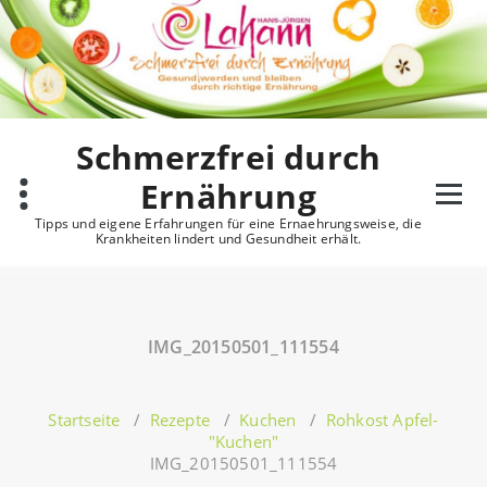
Zum
Inhalt
springen
Schmerzfrei durch
Ernährung
Tipps und eigene Erfahrungen für eine Ernaehrungsweise, die
Krankheiten lindert und Gesundheit erhält.
IMG_20150501_111554
Startseite
/
Rezepte
/
Kuchen
/
Rohkost Apfel-
"Kuchen"
IMG_20150501_111554