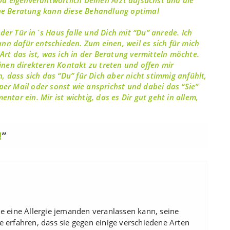
ne Beratung kann diese Behandlung optimal
 der Tür in´s Haus falle und Dich mit “Du” anrede. Ich
n dafür entschieden. Zum einen, weil es sich für mich
Art das ist, was ich in der Beratung vermitteln möchte.
inen direkteren Kontakt zu treten und offen mir
, dass sich das “Du” für Dich aber nicht stimmig anfühlt,
er Mail oder sonst wie ansprichst und dabei das “Sie”
tar ein. Mir ist wichtig, das es Dir gut geht in allem,
!
”
e eine Allergie jemanden veranlassen kann, seine
 erfahren, dass sie gegen einige verschiedene Arten