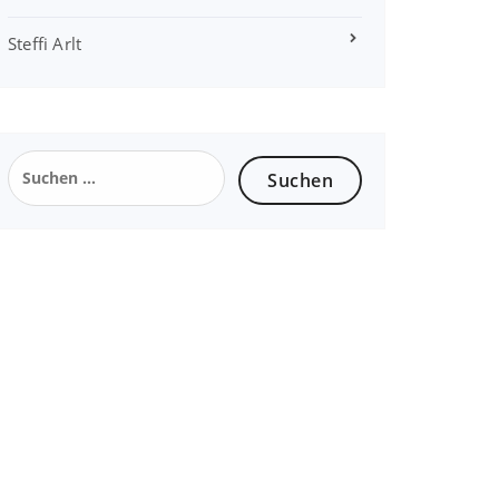
Steffi Arlt
Suchen
nach: