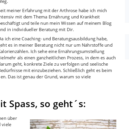
Weg.
Seit meiner Erfahrung mit der Arthrose habe ich mich
intensiv mit dem Thema Ernährung und Krankheit
beschäftigt und teile nun mein Wissen auf meinem Blog
nd in individueller Beratung mit Dir.
Da ich eine Coaching- und Beratungsausbildung habe,
geht es in meiner Beratung nicht nur um Nährstoffe und
Kalorienzählen. Ich sehe eine Ernährungsumstellung
vielmehr als einen ganzheitlichen Prozess, in dem es auch
darum geht, konkrete Ziele zu verfolgen und seelische
Bedürfnisse mit einzubeziehen. Schließlich geht es beim
den. Das ist genau der Grund, warum so viele
t Spass, so geht´s:
onen über
 viele