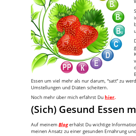
u
Essen um viel mehr als nur darum, “satt” zu wer
Umstellungen und Diäten scheitern.
Noch mehr über mich erfährst Du
hier
.
(Sich) Gesund Essen mi
Auf meinem
Blog
erhälst Du wichtige Informati
meinen Ansatz zu einer gesunden Ernährung und