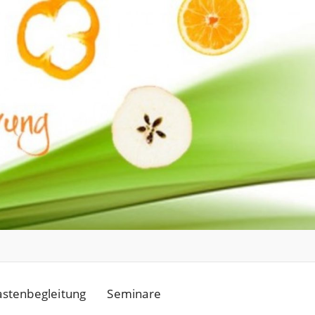
astenbegleitung
Seminare