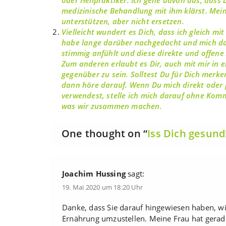
medizinische Behandlung mit ihm klärst. Mei
unterstützen, aber nicht ersetzen.
Vielleicht wundert es Dich, dass ich gleich mit
habe lange darüber nachgedacht und mich dan
stimmig anfühlt und diese direkte und offene 
Zum anderen erlaubt es Dir, auch mit mir in e
gegenüber zu sein. Solltest Du für Dich merken
dann höre darauf. Wenn Du mich direkt oder p
verwendest, stelle ich mich darauf ohne Kommen
was wir zusammen machen.
One thought on “
Iss Dich gesund
Joachim Hussing
sagt:
19. Mai 2020 um 18:20 Uhr
Danke, dass Sie darauf hingewiesen haben, wi
Ernährung umzustellen. Meine Frau hat gerade