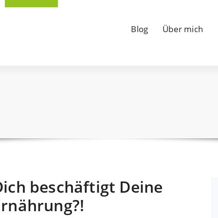
Blog
Über mich
ich beschäftigt Deine
Ernährung?!