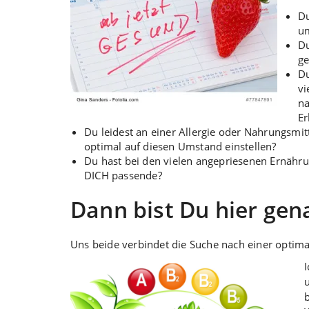
Du
um
Du
ge
Du
vi
na
Er
Du leidest an einer Allergie oder Nahrungsmi
optimal auf diesen Umstand einstellen?
Du hast bei den vielen angepriesenen Ernähru
DICH passende?
Dann bist Du hier gena
Uns beide verbindet die Suche nach einer optim