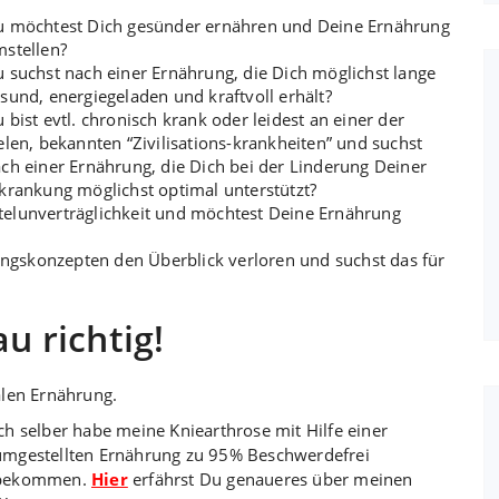
 möchtest Dich gesünder ernähren und Deine Ernährung
stellen?
 suchst nach einer Ernährung, die Dich möglichst lange
sund, energiegeladen und kraftvoll erhält?
 bist evtl. chronisch krank oder leidest an einer der
elen, bekannten “Zivilisations-krankheiten” und suchst
ch einer Ernährung, die Dich bei der Linderung Deiner
krankung möglichst optimal unterstützt?
ttelunverträglichkeit und möchtest Deine Ernährung
ngskonzepten den Überblick verloren und suchst das für
u richtig!
alen Ernährung.
Ich selber habe meine Kniearthrose mit Hilfe einer
umgestellten Ernährung zu 95% Beschwerdefrei
bekommen.
Hier
erfährst Du genaueres über meinen