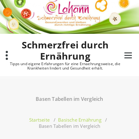
Zum
Inhalt
springen
Schmerzfrei durch
Ernährung
Tipps und eigene Erfahrungen für eine Ernaehrungsweise, die
Krankheiten lindert und Gesundheit erhält.
Basen Tabellen im Vergleich
Startseite
/
Basische Ernährung
/
Basen Tabellen im Vergleich