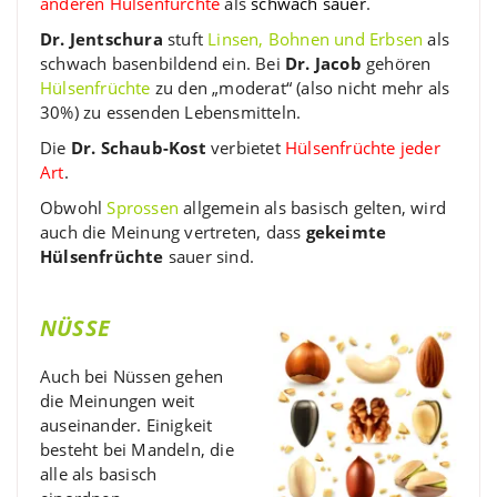
anderen Hülsenfürchte
als
schwach sauer
.
Dr. Jentschura
stuft
Linsen, Bohnen und Erbsen
als
schwach basenbildend ein. Bei
Dr. Jacob
gehören
Hülsenfrüchte
zu den „moderat“ (also nicht mehr als
30%) zu essenden Lebensmitteln.
Die
Dr. Schaub-Kost
verbietet
Hülsenfrüchte jeder
Art
.
Obwohl
Sprossen
allgemein als basisch gelten, wird
auch die Meinung vertreten, dass
gekeimte
Hülsenfrüchte
sauer sind.
NÜSSE
Auch bei Nüssen gehen
die Meinungen weit
auseinander. Einigkeit
besteht bei Mandeln, die
alle als basisch