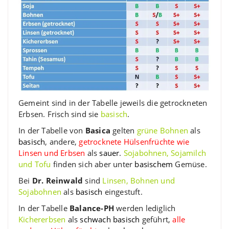
Gemeint sind in der Tabelle jeweils die getrockneten
Erbsen. Frisch sind sie
basisch
.
In der Tabelle von
Basica
gelten
grüne Bohnen
als
basisch
, andere,
getrocknete Hülsenfrüchte wie
Linsen und Erbsen
als
sauer
.
Sojabohnen, Sojamilch
und Tofu
finden sich aber unter
basischem
Gemüse.
Bei
Dr. Reinwald
sind
Linsen, Bohnen und
Sojabohnen
als
basisch
eingestuft.
In der Tabelle
Balance-PH
werden lediglich
Kichererbsen
als
schwach basisch
geführt,
alle