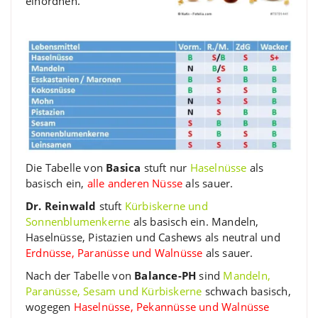
einordnen.
Die Tabelle von
Basica
stuft nur
Haselnüsse
als
basisch ein,
alle anderen Nüsse
als sauer.
Dr. Reinwald
stuft
Kürbiskerne und
Sonnenblumenkerne
als basisch ein. Mandeln,
Haselnüsse, Pistazien und Cashews als neutral und
Erdnüsse, Paranüsse und Walnüsse
als sauer.
Nach der Tabelle von
Balance-PH
sind
Mandeln,
Paranüsse, Sesam und Kürbiskerne
schwach basisch,
wogegen
Haselnüsse, Pekannüsse und Walnüsse