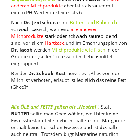
anderen Milchprodukte
ebenfalls als
sauer
mit
einem PH-Wert von kleiner als 6.
Nach
Dr. Jentschura
sind
Butter- und Rohmilch
schwach basisch
, während
alle anderen
Milchprodukte
stark oder schwach säurebildend
sind, vor allem
Hartkäse
und im Ernährungsplan von
Dr. Jacob
werden
Milchprodukte wie Fisch
in der
Gruppe der „selten“ zu essenden Lebensmittel
eingruppiert.
Bei der
Dr. Schaub-Kost
heisst es: „Alles von der
Milch ist verboten, erlaubt ist lediglich das reine Fett
(Ghee)!“
Alle ÖLE und FETTE gelten als „Neutral“.
Statt
BUTTER
sollte man Ghee wählen, weil hier keine
Eiweissbestandteile mehr enthalten sind. Margarine
enthält keine tierischen Eiweisse und ist deshalb
auch neutral. Trotzdem birgt Margarine natürlich