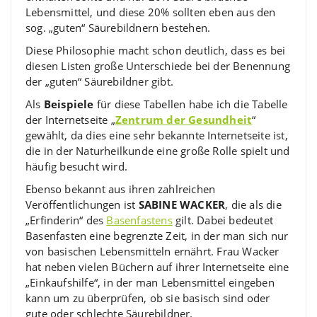
Lebensmittel, und diese 20% sollten eben aus den
sog. „guten“ Säurebildnern bestehen.
Diese Philosophie macht schon deutlich, dass es bei
diesen Listen große Unterschiede bei der Benennung
der „guten“ Säurebildner gibt.
Als
Beispiele
für diese Tabellen habe ich die Tabelle
der Internetseite „
Zentrum der Gesundheit
“
gewählt, da dies eine sehr bekannte Internetseite ist,
die in der Naturheilkunde eine große Rolle spielt und
häufig besucht wird.
Ebenso bekannt aus ihren zahlreichen
Veröffentlichungen ist
SABINE WACKER
, die als die
„Erfinderin“ des
Basenfastens
gilt. Dabei bedeutet
Basenfasten eine begrenzte Zeit, in der man sich nur
von basischen Lebensmitteln ernährt. Frau Wacker
hat neben vielen Büchern auf ihrer Internetseite eine
„Einkaufshilfe“, in der man Lebensmittel eingeben
kann um zu überprüfen, ob sie basisch sind oder
gute oder schlechte Säurebildner.