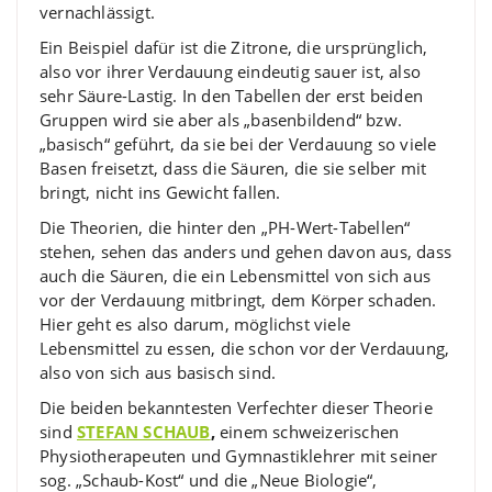
vernachlässigt.
Ein Beispiel dafür ist die Zitrone, die ursprünglich,
also vor ihrer Verdauung eindeutig sauer ist, also
sehr Säure-Lastig. In den Tabellen der erst beiden
Gruppen wird sie aber als „basenbildend“ bzw.
„basisch“ geführt, da sie bei der Verdauung so viele
Basen freisetzt, dass die Säuren, die sie selber mit
bringt, nicht ins Gewicht fallen.
Die Theorien, die hinter den „PH-Wert-Tabellen“
stehen, sehen das anders und gehen davon aus, dass
auch die Säuren, die ein Lebensmittel von sich aus
vor der Verdauung mitbringt, dem Körper schaden.
Hier geht es also darum, möglichst viele
Lebensmittel zu essen, die schon vor der Verdauung,
also von sich aus basisch sind.
Die beiden bekanntesten Verfechter dieser Theorie
sind
STEFAN SCHAUB
,
einem schweizerischen
Physiotherapeuten und Gymnastiklehrer mit seiner
sog. „Schaub-Kost“ und die „Neue Biologie“,