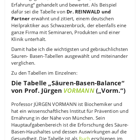
Erfahrung“ gehandelt und bewertet. Als Beispiel
dafür sei die Tabelle von
Dr. REINWALD und
Partner
erwähnt und zitiert, einem deutschen
Heilpraktiker aus Schwazenbrück, der ebenfalls eine
ganze Firma mit Seminaren, Produkten und einer
Klinik unterhält.
Damit habe ich die wichtigsten und gebräuchlichsten
Säuren- Basen-Tabellen ausgewählt und miteinander
verglichen.
Zu den Tabellen im Einzelnen:
Die Tabelle „Säuren-Basen-Balance“
von Prof. Jürgen
VORMANN
(„Vorm.“)
Professor JÜRGEN VORMANN ist Biochemiker und
hat ein wissenschaftliches Institut für Prävention und
Ernährung in der Nähe von München. Sein
Hauptaufgabenbereich ist die Erforschung des Säure-
Basen-Haushaltes und dessen Auswirkungen auf die
Gesundheit. Die Tabelle ist als
Buch
erschienen im