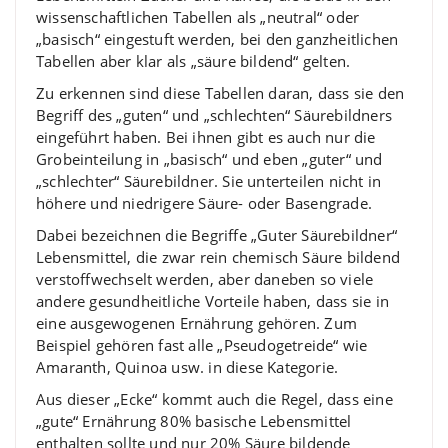
wissenschaftlichen Tabellen als „neutral“ oder
„basisch“ eingestuft werden, bei den ganzheitlichen
Tabellen aber klar als „säure bildend“ gelten.
Zu erkennen sind diese Tabellen daran, dass sie den
Begriff des „guten“ und „schlechten“ Säurebildners
eingeführt haben. Bei ihnen gibt es auch nur die
Grobeinteilung in „basisch“ und eben „guter“ und
„schlechter“ Säurebildner. Sie unterteilen nicht in
höhere und niedrigere Säure- oder Basengrade.
Dabei bezeichnen die Begriffe „Guter Säurebildner“
Lebensmittel, die zwar rein chemisch Säure bildend
verstoffwechselt werden, aber daneben so viele
andere gesundheitliche Vorteile haben, dass sie in
eine ausgewogenen Ernährung gehören. Zum
Beispiel gehören fast alle „Pseudogetreide“ wie
Amaranth, Quinoa usw. in diese Kategorie.
Aus dieser „Ecke“ kommt auch die Regel, dass eine
„gute“ Ernährung 80% basische Lebensmittel
enthalten sollte und nur 20% Säure bildende