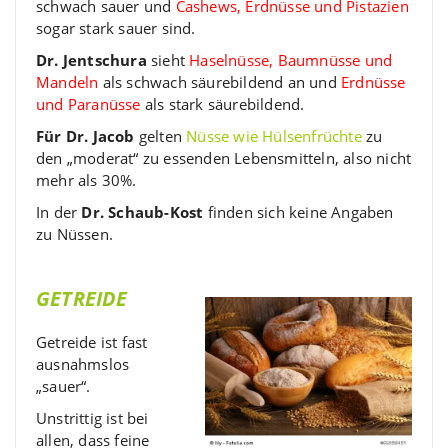
schwach sauer und
Cashews, Erdnüsse und Pistazien
sogar stark sauer sind.
Dr. Jentschura
sieht
Haselnüsse, Baumnüsse und
Mandeln
als schwach säurebildend an und
Erdnüsse
und Paranüsse
als stark säurebildend.
Für Dr. Jacob
gelten
Nüsse wie Hülsenfrüchte
zu
den „moderat“ zu essenden Lebensmitteln, also nicht
mehr als 30%.
In der
Dr. Schaub-Kost
finden sich keine Angaben
zu Nüssen.
GETREIDE
Getreide ist fast
ausnahmslos
„sauer“.
Unstrittig ist bei
allen, dass feine