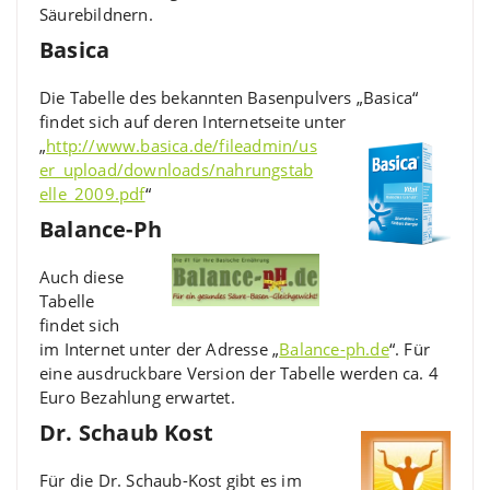
Säurebildnern.
Basica
Die Tabelle des bekannten Basenpulvers „Basica“
findet sich auf deren Internetseite unter
„
http://www.basica.de/fileadmin/us
er_upload/downloads/nahrungstab
elle_2009.pdf
“
Balance-Ph
Auch diese
Tabelle
findet sich
im Internet unter der Adresse „
Balance-ph.de
“. Für
eine ausdruckbare Version der Tabelle werden ca. 4
Euro Bezahlung erwartet.
Dr. Schaub Kost
Für die Dr. Schaub-Kost gibt es im