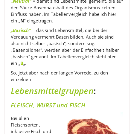
„Neutral“
= damit sind Lebensmittel gemeint, die auf
den Säure-Basenhaushalt des Organismus keinen
Einfluss haben. Im Tabellenvergleich habe ich hier
ein „
N
“ eingetragen.
„Basisch“
= das sind Lebensmittel, die bei der
Verdauung vermehrt Basen bilden. Auch sie sind
also nicht selber „basisch“, sondern sog.
„Basenbildner“, werden aber der Einfachheit halber
„basisch“ genannt. Im Tabellenvergleich steht hier
ein „
B
„.
So, jetzt aber nach der langen Vorrede, zu den
einzelnen
Lebensmittelgruppen
:
FLEISCH, WURST und FISCH
Bei allen
Fleischsorten,
inklusive Fisch und