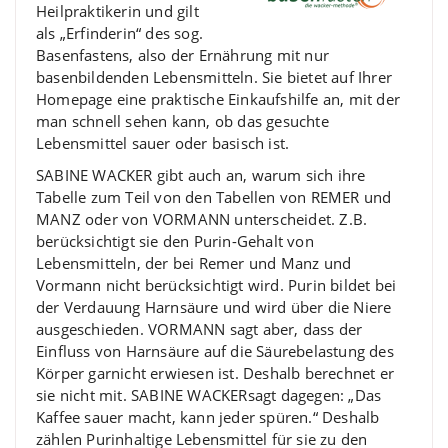
Heilpraktikerin und gilt
als „Erfinderin“ des sog.
Basenfastens, also der Ernährung mit nur
basenbildenden Lebensmitteln. Sie bietet auf Ihrer
Homepage eine praktische Einkaufshilfe an, mit der
man schnell sehen kann, ob das gesuchte
Lebensmittel sauer oder basisch ist.
SABINE WACKER gibt auch an, warum sich ihre
Tabelle zum Teil von den Tabellen von REMER und
MANZ oder von VORMANN unterscheidet. Z.B.
berücksichtigt sie den Purin-Gehalt von
Lebensmitteln, der bei Remer und Manz und
Vormann nicht berücksichtigt wird. Purin bildet bei
der Verdauung Harnsäure und wird über die Niere
ausgeschieden. VORMANN sagt aber, dass der
Einfluss von Harnsäure auf die Säurebelastung des
Körper garnicht erwiesen ist. Deshalb berechnet er
sie nicht mit. SABINE WACKERsagt dagegen: „Das
Kaffee sauer macht, kann jeder spüren.“ Deshalb
zählen Purinhaltige Lebensmittel für sie zu den