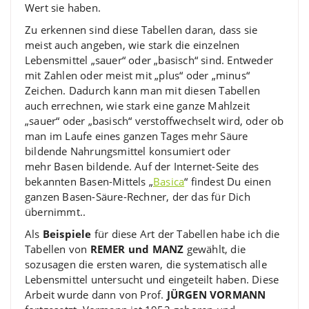
Wert sie haben.
Zu erkennen sind diese Tabellen daran, dass sie
meist auch angeben, wie stark die einzelnen
Lebensmittel „sauer“ oder „basisch“ sind. Entweder
mit Zahlen oder meist mit „plus“ oder „minus“
Zeichen. Dadurch kann man mit diesen Tabellen
auch errechnen, wie stark eine ganze Mahlzeit
„sauer“ oder „basisch“ verstoffwechselt wird, oder ob
man im Laufe eines ganzen Tages mehr Säure
bildende Nahrungsmittel konsumiert oder
mehr Basen bildende. Auf der Internet-Seite des
bekannten Basen-Mittels „
Basica
“ findest Du einen
ganzen Basen-Säure-Rechner, der das für Dich
übernimmt..
Als
Beispiele
für diese Art der Tabellen habe ich die
Tabellen von
REMER und MANZ
gewählt, die
sozusagen die ersten waren, die systematisch alle
Lebensmittel untersucht und eingeteilt haben. Diese
Arbeit wurde dann von Prof.
JÜRGEN VORMANN