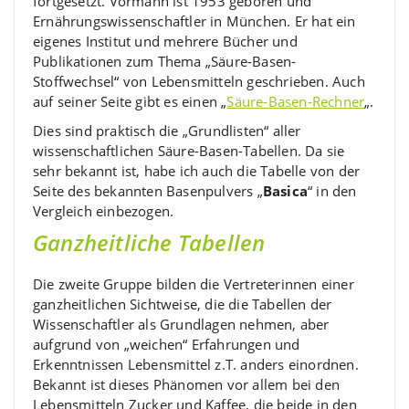
fortgesetzt. Vormann ist 1953 geboren und
Ernährungswissenschaftler in München. Er hat ein
eigenes Institut und mehrere Bücher und
Publikationen zum Thema „Säure-Basen-
Stoffwechsel“ von Lebensmitteln geschrieben. Auch
auf seiner Seite gibt es einen „
Säure-Basen-Rechner
„.
Dies sind praktisch die „Grundlisten“ aller
wissenschaftlichen Säure-Basen-Tabellen. Da sie
sehr bekannt ist, habe ich auch die Tabelle von der
Seite des bekannten Basenpulvers „
Basica
“ in den
Vergleich einbezogen.
Ganzheitliche Tabellen
Die zweite Gruppe bilden die Vertreterinnen einer
ganzheitlichen Sichtweise, die die Tabellen der
Wissenschaftler als Grundlagen nehmen, aber
aufgrund von „weichen“ Erfahrungen und
Erkenntnissen Lebensmittel z.T. anders einordnen.
Bekannt ist dieses Phänomen vor allem bei den
Lebensmitteln Zucker und Kaffee, die beide in den