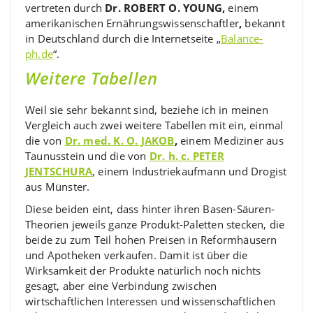
vertreten durch
Dr. ROBERT O. YOUNG,
einem
amerikanischen Ernährungswissenschaftler
,
bekannt
in Deutschland durch die Internetseite „
Balance-
ph.de
“.
Weitere Tabellen
Weil sie sehr bekannt sind, beziehe ich in meinen
Vergleich auch zwei weitere Tabellen mit ein, einmal
die von
Dr. med. K. O. JAKOB
,
einem Mediziner aus
Taunusstein und die von
Dr. h. c. PETER
JENTSCHURA
, einem Industriekaufmann und Drogist
aus Münster.
Diese beiden eint, dass hinter ihren Basen-Säuren-
Theorien jeweils ganze Produkt-Paletten stecken, die
beide zu zum Teil hohen Preisen in Reformhäusern
und Apotheken verkaufen. Damit ist über die
Wirksamkeit der Produkte natürlich noch nichts
gesagt, aber eine Verbindung zwischen
wirtschaftlichen Interessen und wissenschaftlichen