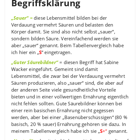
Begriffsklärung
„Sauer“
=
diese Lebensmittel bilden bei der
Verdauung vermehrt Säuren und belasten den
Körper damit. Sie sind also nicht selbst „sauer“,
sondern bilden Säure. Vereinfachend werden sie
aber „sauer“ genannt. Beim Tabellenvergleich habe
ich hier ein „
S
“ eingetragen.
„Guter Säurebildner“
= diesen Begriff hat Sabine
Wacker eingeführt. Gemeint sind damit
Lebensmittel, die zwar bei der Verdauung vermehrt
Säuren produzieren, also „sauer“ sind, die aber auf
der anderen Seite viele gesundheitliche Vorteile
bieten und in einer vollwertigen Ernährung eigentlich
nicht fehlen sollten. Gute Säurebildner können bei
einer rein basischen Ernährung nicht gegessen
werden, aber bei einer „Basenüberschüssigen“ (80 %
basisch, 20 % sauer) Ernährung gehören sie dazu. In
meinem Tabellenvergleich habe ich sie „
S
+“
genannt.