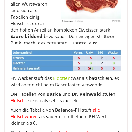
allen Wurstwaren
sind sich alle
Tabellen einig:
Fleisch ist durch
den hohen Anteil an komplexen Eiweissen stark
Säure bildend
bzw. sauer. Den einzigen strittigen
Punkt macht das berühmte Hühnerei aus:
Fr. Wacker stuft das
Eidotter
zwar als
basisch
ein, es
wird aber nicht beim Basenfasten verwendet.
Die Tabellen von
Basica
und
Dr. Reinwald
stufen
Fleisch
ebenso als
sehr sauer
ein.
Auch die Tabelle von
Balance-PH
stuft
alle
Fleischwaren
als
sauer
ein mit einem PH-Wert
kleiner als 6.